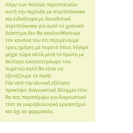
Λόγω των πολλών περιστατικών 
αυτή την περίοδο με στρεπτόκοκκο 
και ειδικότερα με διεισδυτικό 
στρεπτόκοκκο για αυτό το χρονικό 
διάστημα δεν θα ακολουθήσουμε 
τον κανόνα του ότι περιμένουμε 
τρεις ημέρες με πυρετό όπως λέγαμε 
μέχρι τώρα αλλά μετά το πρώτο με 
δεύτερο εικοσιτετράωρο του 
πυρετού καλό θα είναι να 
εξετάζουμε το παιδί.
Εάν από την κλινική εξέταση 
προκύψει διαγνωστικό δίλημμα τότε 
θα σας παραπέμψω για διαγνωστικό 
τέστ σε μικροβιολογικό εργαστήριο 
και όχι σε φαρμακείο.
Σας ευχαριστώ πολύ
με εκτίμηση