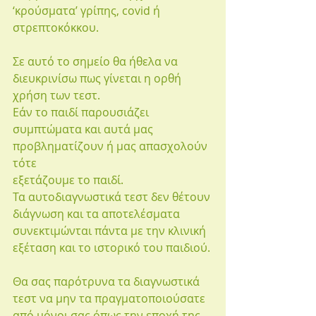
‘κρούσματα’ γρίπης, covid ή 
στρεπτοκόκκου.
Σε αυτό το σημείο θα ήθελα να 
διευκρινίσω πως γίνεται η ορθή 
χρήση των τεστ.
Εάν το παιδί παρουσιάζει 
συμπτώματα και αυτά μας 
προβληματίζουν ή μας απασχολούν 
τότε 
εξετάζουμε το παιδί.
Τα αυτοδιαγνωστικά τεστ δεν θέτουν 
διάγνωση και τα αποτελέσματα 
συνεκτιμώνται πάντα με την κλινική 
εξέταση και το ιστορικό του παιδιού.
Θα σας παρότρυνα τα διαγνωστικά 
τεστ να μην τα πραγματοποιούσατε 
από μόνοι σας όπως την εποχή της 