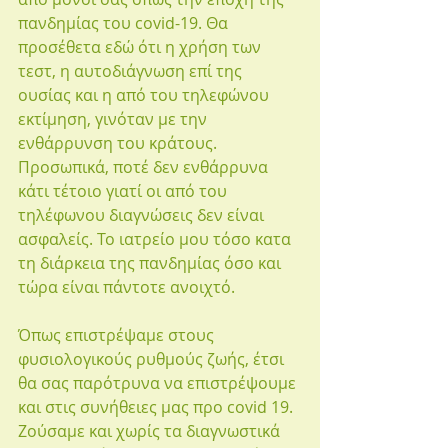
πανδημίας του covid-19. Θα 
προσέθετα εδώ ότι η χρήση των 
τεστ, η αυτοδιάγνωση επί της 
ουσίας και η από του τηλεφώνου 
εκτίμηση, γινόταν με την 
ενθάρρυνση του κράτους. 
Προσωπικά, ποτέ δεν ενθάρρυνα 
κάτι τέτοιο γιατί οι από του 
τηλέφωνου διαγνώσεις δεν είναι 
ασφαλείς. Το ιατρείο μου τόσο κατα 
τη διάρκεια της πανδημίας όσο και 
τώρα είναι πάντοτε ανοιχτό.
Όπως επιστρέψαμε στους 
φυσιολογικούς ρυθμούς ζωής, έτσι 
θα σας παρότρυνα να επιστρέψουμε 
και στις συνήθειες μας προ covid 19. 
Ζούσαμε και χωρίς τα διαγνωστικά 