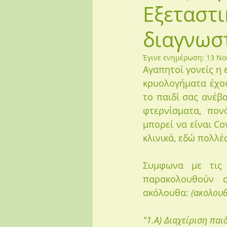
Εξεταστι
διαγνωσ
Έγινε ενημέρωση:
13 Νο
Αγαπητοί γονείς η 
κρυολογήματα έχου
το παιδί σας ανέβ
φτερνίσματα, πον
μπορεί να είναι C
κλινικά, εδώ πολλές
Συμφωνα με τις 
παρακολουθούν σ
ακόλουθα: 
(ακολουθ
"1.Α) Διαχείριση πα