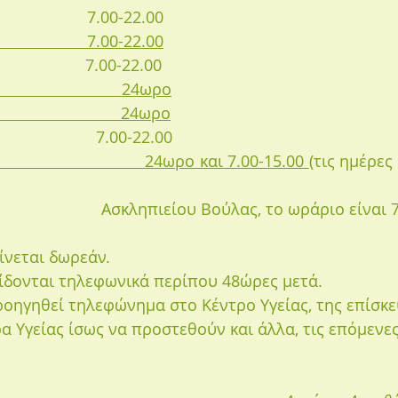
                     7.00-22.00
                7.00-22.00
                    7.00-22.00
                         24ωρο
                         24ωρο
                      7.00-22.00
                              24ωρο και 7.00-15.00 
(τις ημέρες
                                                        Ασκληπιείου Βούλας, το ωρά
γίνεται δωρεάν.
ίδονται τηλεφωνικά περίπου 48ώρες μετά.
ροηγηθεί τηλεφώνημα στο Κέντρο Υγείας, της επίσκε
 Υγείας ίσως να προστεθούν και άλλα, τις επόμενες