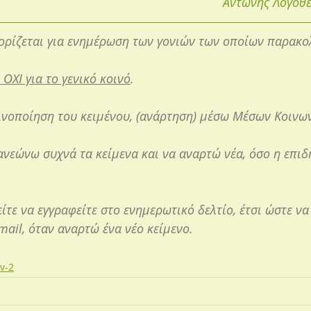
Αντώνης Λογοθέ
οορίζεται για ενημέρωση των γονιών των οποίων παρακο
 ΟΧΙ για το γενικό κοινό
.
οινοποίηση του κειμένου, (ανάρτηση) μέσω Μέσων Κοινων
εώνω συχνά τα κείμενα και να αναρτώ νέα, όσο η επιδη
ίτε να εγγραφείτε στο ενημερωτικό δελτίο, έτσι ώστε να
ail, όταν αναρτώ ένα νέο κείμενο.
v-2