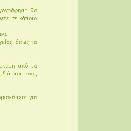
γογράφηση θα 
ετε σε κάποιο 
ου. 
είας, όπως τα 
σταση από τα 
διά και τους 
ιακά τεστ για 