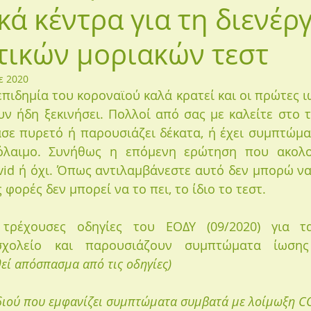
κά κέντρα για τη διενέρ
τικών μοριακών τεστ
ε 2020
επιδημία του κοροναϊού καλά κρατεί και οι πρώτες ιώ
ν ήδη ξεκινήσει. Πολλοί από σας με καλείτε στο τ
ασε πυρετό ή παρουσιάζει δέκατα, ή έχει συμπτώμα
όλαιμο. Συνήθως η επόμενη ερώτηση που ακολου
ovid ή όχι. Όπως αντιλαμβάνεστε αυτό δεν μπορώ να
 φορές δεν μπορεί να το πει, το ίδιο το τεστ.
τρέχουσες οδηγίες του ΕΟΔΥ (09/2020) για τα
χολείο και παρουσιάζουν συμπτώματα ίωσης 
εί απόσπασμα από τις οδηγίες)
ιδιού που εμφανίζει συμπτώματα συμβατά με λοίμωξη C