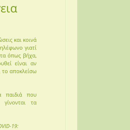
γεια
σεις και κοινά 
ηλέφωνο γιατί 
τα όπως βήχα, 
θεί είναι αν 
 το αποκλείσω 
 παιδιά που 
γίνονται τα 
OVID-19: