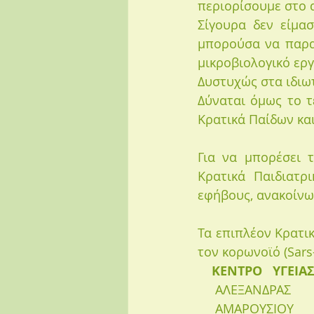
περιορίσουμε στο 
Σίγουρα δεν είμα
μπορούσα να παραγ
μικροβιολογικό εργ
Δυστυχώς στα ιδιωτ
Δύναται όμως το τ
Κρατικά Παίδων και
Για να μπορέσει 
Κρατικά Παιδιατρ
εφήβους, ανακοίνωσ
Τα επιπλέον Κρατικ
τον κορωνοϊό (Sars-
ΚΕΝΤΡΟ   ΥΓΕΙΑΣ  
     ΑΛΕΞΑΝΔΡΑΣ       
     ΑΜΑΡΟΥΣΙΟΥ      