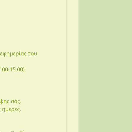
 εφημερίας του 
ριο είναι 7.00-15.00) 
ψης σας. 
 ημέρες. 