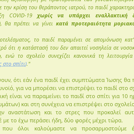
 την κρίση του θεράποντος ιατρού, το παιδί χαρακτηρι
ξη COVID-19 
χωρίς να υπάρχει εναλλακτική 
, θα πρέπει να γίνει 
κατά προτεραιότητα μοριακό
τελέσματος, το παιδί παραμένει σε απομόνωση κατ’ 
τρό ότι η κατάστασή του δεν απαιτεί νοσηλεία σε νοσοκο
, ενώ το σχολείο συνεχίζει κανονικά τη λειτουργία
 στο σπίτι
)
."
υν, ότι εάν ένα παιδί έχει συμπτώματα Ίωσης θα πρ
ωνοϊό, για να μπορέσει να επιστρέψει το παιδί στο σ
κή είναι να παραμείνει το παιδί στο σπίτι για 10 η
άτων) και στη συνέχεια να επιστρέψει στο σχολείο
ην αναστάτωση και το στρες που προκαλεί αυτ
έ με το έχω περάσει ήδη, δύο φορές μέχρι τώρα. 
 που όλοι καλούμαστε να προσαρμοστούμε έ