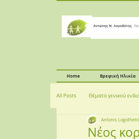
Home
Βρεφική Ηλικία
All Posts
Θέματα γενικού ενδ
Antonis Logotheti
Νέος κο