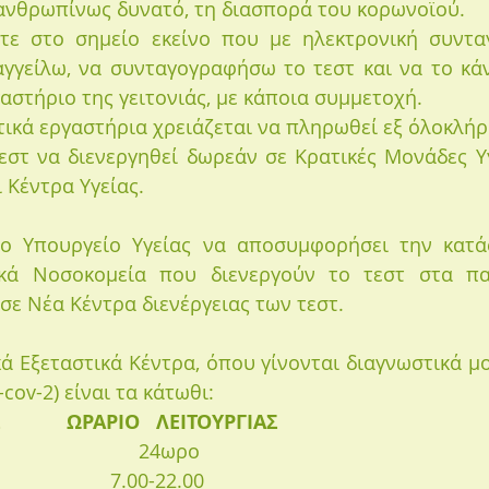
ανθρωπίνως δυνατό, τη διασπορά του κορωνοϊού.
στε στο σημείο εκείνο που με ηλεκτρονική συντα
γείλω, να συνταγογραφήσω το τεστ και να το κάν
αστήριο της γειτονιάς, με κάποια συμμετοχή. 
ικά εργαστήρια χρειάζεται να πληρωθεί εξ όλοκλήρ
εστ να διενεργηθεί δωρεάν σε Κρατικές Μονάδες Υγ
 Κέντρα Υγείας.
το Υπουργείο Υγείας να αποσυμφορήσει την κατά
ικά Νοσοκομεία που διενεργούν το τεστ στα παι
ε Nέα Kέντρα διενέργειας των τεστ. 
ά Εξεταστικά Κέντρα, όπου γίνονται διαγνωστικά μορ
cov-2) είναι τα κάτωθι:
          ΩΡΑΡΙΟ   ΛΕΙΤΟΥΡΓΙΑΣ
                         24ωρο
                    7.00-22.00