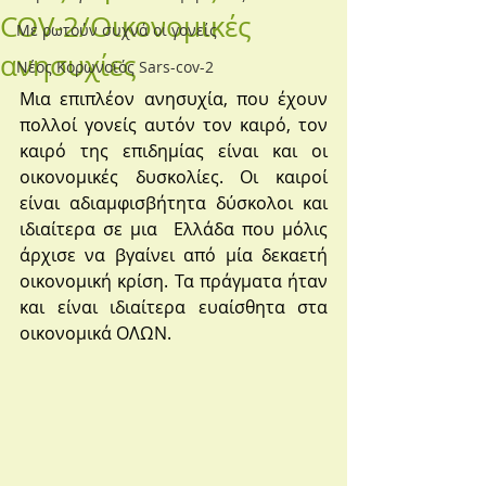
COV-2/Οικονομικές
Με ρωτούν συχνά οι γονείς
ανησυχίες
Νέος Κορωνοϊός Sars-cov-2
Μια επιπλέον ανησυχία, που έχουν 
πολλοί γονείς αυτόν τον καιρό, τον 
καιρό της επιδημίας είναι και οι 
οικονομικές δυσκολίες. Οι καιροί 
είναι αδιαμφισβήτητα δύσκολοι και 
ιδιαίτερα σε μια  Ελλάδα που μόλις 
άρχισε να βγαίνει από μία δεκαετή 
οικονομική κρίση. Τα πράγματα ήταν 
και είναι ιδιαίτερα ευαίσθητα στα 
οικονομικά ΟΛΩΝ. 