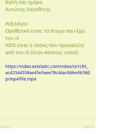
Καλή σας ημέρα
Αντώνης Λογοθέτης
Λεξιλόγιο:
Οροθετικό είναι  το άτομο που έχει 
τον ιό
AIDS είναι η νόσος που προκαλείτε 
από τον ιό (όταν κάποιος νοσεί).
https://video.wixstatic.com/video/ce1c65_
acd2544558ae45e5aee78c44ac686e49/360
p/mp4/file.mp4