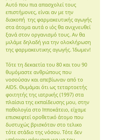
Αυτό που πια απασχολεί τους 
επιστήμονες, είναι αν με την 
διακοπή  της φαρμακευτικής αγωγής 
στα άτομα αυτά ο ιός θα ανιχνευθεί 
ξανά στον οργανισμό τους. Αν θα 
μιλάμε δηλαδή για την ολοκλήρωση 
της φαρμακευτικης αγωγής. Ίδωμεν!
Τότε τη δεκαετία του 80 και του 90 
θυμόμαστε ανθρώπους που 
νοσούσαν και απεβίωναν από το 
AIDS. Θυμάμαι ότι ως τεταρτοετής 
φοιτητής της ιατρικής (1997) στα 
πλαίσια της εκπαίδευσης μου, στην 
παθολογία στο Ιπποκάτειο, είχαμε 
επισκεφτεί οροθετικό άτομο που 
δυστυχώς βρισκόταν στο τελικο 
τότε στάδιο της νόσου. Τότε δεν 
υπήρχαν φάρμακα για να τον 