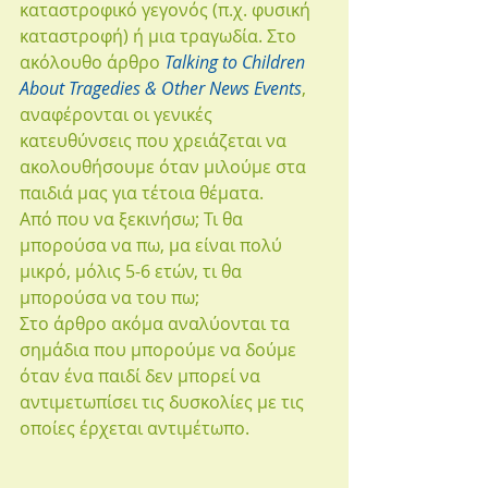
καταστροφικό γεγονός (π.χ. φυσική 
καταστροφή) ή μια τραγωδία. Στο 
ακόλουθο άρθρο 
Talking to Children 
About Tragedies & Other News Events
, 
αναφέρονται οι γενικές 
κατευθύνσεις που χρειάζεται να 
ακολουθήσουμε όταν μιλούμε στα 
παιδιά μας για τέτοια θέματα. 
Από που να ξεκινήσω; Τι θα 
μπορούσα να πω, μα είναι πολύ 
μικρό, μόλις 5-6 ετών, τι θα 
μπορούσα να του πω;
Στο άρθρο ακόμα αναλύονται τα 
σημάδια που μπορούμε να δούμε 
όταν ένα παιδί δεν μπορεί να 
αντιμετωπίσει τις δυσκολίες με τις 
οποίες έρχεται αντιμέτωπο. 