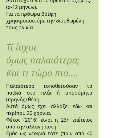
Αυτό ισχύει για το πρώτο έτος ζωής.
(ο-12 μηνών).
Για τα πρόωρα βρέφη
χρησιμοποιούμε την διορθωμένη
τους ηλικία.
Τί ίσχυε
όμως παλαιότερα;
Και τι τώρα πια....
Παλαιότερα τοποθετούσαν τα
παιδιά στο πλάι ή μπρούμητα
(πρηνής) θέση.
Αυτό όμως έχει αλλάξει εδώ και
περίπου 20 χρόνια.
Φέτος (2016) είναι η 23η επέτειος
από την αλλαγή αυτή.
Εμάς ως νεογνά τότε (πριν από 40