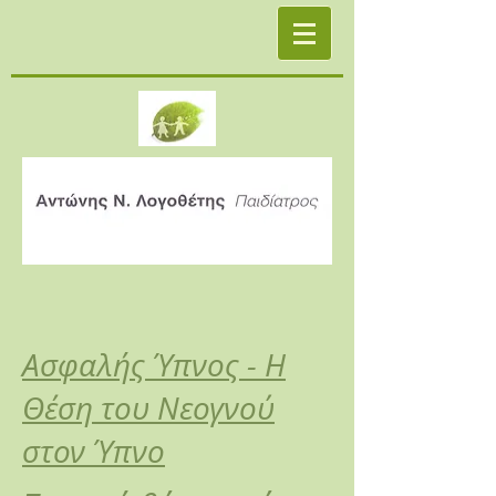
Ασφαλής Ύπνος - Η
Θέση του Νεογνού
στον Ύπνο