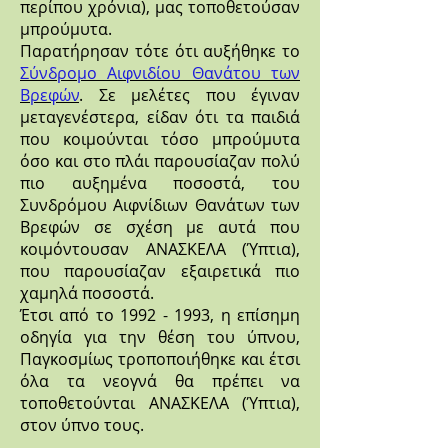
περίπου χρόνια), μας τοποθετούσαν
μπρούμυτα.
Παρατήρησαν τότε ότι αυξήθηκε το
Σύνδρομο Αιφνιδίου Θανάτου των
Βρεφών
. Σε μελέτες που έγιναν
μεταγενέστερα, είδαν ότι τα παιδιά
που κοιμούνται τόσο μπρούμυτα
όσο και στο πλάι παρουσίαζαν πολύ
πιο αυξημένα ποσοστά, του
Συνδρόμου Αιφνίδιων Θανάτων των
Βρεφών σε σχέση με αυτά που
κοιμόντουσαν ΑΝΑΣΚΕΛΑ (Ύπτια),
που παρουσίαζαν εξαιρετικά πιο
χαμηλά ποσοστά.
Έτσι από το
1992 - 1993
, η επίσημη
οδηγία για την θέση του ύπνου,
Παγκοσμίως τροποποιήθηκε και έτσι
όλα τα νεογνά θα πρέπει να
τοποθετούνται ΑΝΑΣΚΕΛΑ (Ύπτια),
στον ύπνο τους.