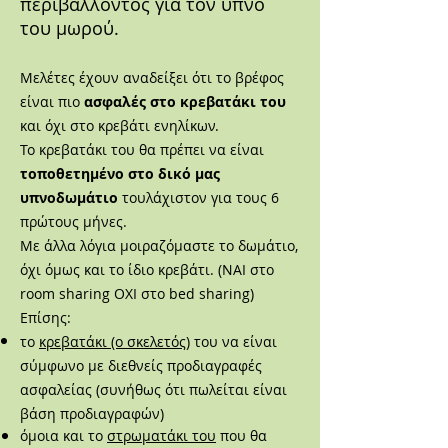
περιβάλλοντος για τον ύπνο
του μωρού.
Μελέτες έχουν αναδείξει ότι το βρέφος
είναι πιο
ασφαλές στο κρεβατάκι του
και όχι στο κρεβάτι ενηλίκων.
Το κρεβατάκι του θα πρέπει να είναι
τοποθετημένο στο δικό μας
υπνοδωμάτιο
τουλάχιστον για τους 6
πρώτους μήνες.
Με άλλα λόγια μοιραζόμαστε το δωμάτιο,
όχι όμως και το ίδιο κρεβάτι. (ΝΑΙ στο
room sharing ΟΧΙ στο bed sharing)
Επίσης:
το
κρεβατάκι (o σκελετός)
του να είναι
σύμφωνο με διεθνείς προδιαγραφές
ασφαλείας (συνήθως ότι πωλείται είναι
βάση προδιαγραφών)
όμοια και το
στρωματάκι του
που θα