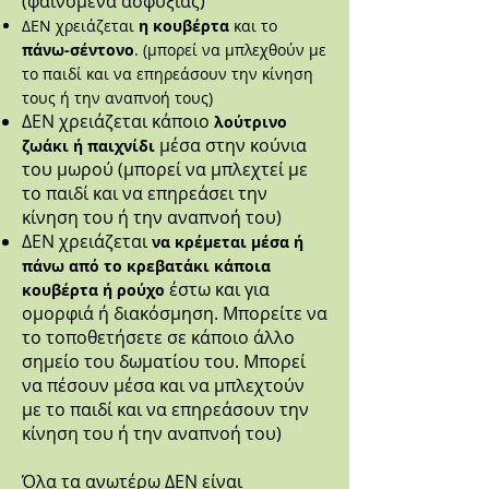
(φαινόμενα ασφυξίας)
ΔΕΝ χρειάζεται
η κουβέρτα
και το
πάνω-σέντονο
. (μπορεί να μπλεχθούν με
το παιδί και να επηρεάσουν την κίνηση
τους ή την αναπνοή τους)
ΔΕΝ χρειάζεται κάποιο
λούτρινο
μέσα στην κούνια
ζωάκι ή παιχνίδι
του μωρού (μπορεί να μπλεχτεί με
το παιδί και να επηρεάσει την
κίνηση του ή την αναπνοή του)
ΔΕΝ χρειάζεται
να κρέμεται μέσα ή
πάνω από το κρεβατάκι κάποια
έστω και για
κουβέρτα ή ρούχο
ομορφιά ή διακόσμηση. Μπορείτε να
το τοποθετήσετε σε κάποιο άλλο
σημείο του δωματίου του. Μπορεί
να πέσουν μέσα και να μπλεχτούν
με το παιδί και να επηρεάσουν την
κίνηση του ή την αναπνοή του)
Όλα τα ανωτέρω ΔΕΝ είναι