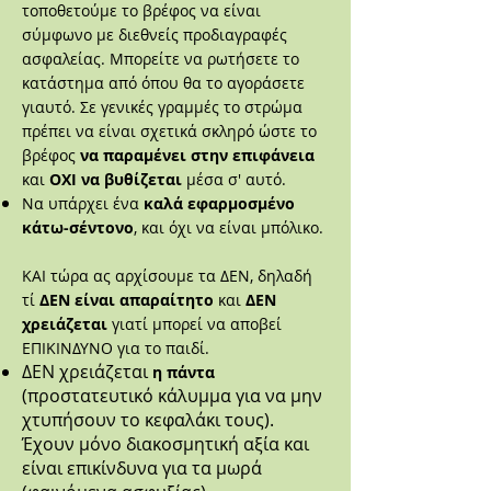
τοποθετούμε το βρέφος να είναι
σύμφωνο με διεθνείς προδιαγραφές
ασφαλείας. Μπορείτε να ρωτήσετε το
κατάστημα από όπου θα το αγοράσετε
γιαυτό. Σε γενικές γραμμές το στρώμα
πρέπει να ε
ίναι σχετικά σκληρό ώστε το
βρέφος
να παραμένει στην επιφάνεια
και
ΟΧΙ να βυθίζεται
μέσα σ' αυτό.
Να υπάρχει ένα
καλά εφαρμοσμένο
κάτω-σέντονο
, και όχι να είναι μπόλικο.
ΚΑΙ τώρα ας αρχίσουμε τα ΔΕΝ, δηλαδή
τί
ΔΕΝ είναι απαραίτητο
και
ΔΕΝ
χρειάζεται
γιατί μπορεί να αποβεί
ΕΠΙΚΙΝΔΥΝΟ για το παιδί.
ΔΕΝ χρειάζεται
η πάντα
(προστατευτικό κάλυμμα για να μην
χτυπήσουν το κεφαλάκι τους).
Έχουν μόνο διακοσμητική αξία και
είναι επικίνδυνα για τα μωρά