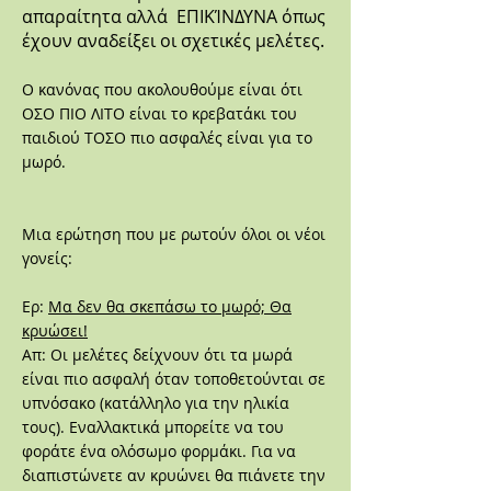
απαραίτητα αλλά ΕΠΙΚΊΝΔΥΝΑ όπως
έχουν αναδείξει οι σχετικές μελέτες.
Ο κανόνας που ακολουθούμε είναι ότι
ΟΣΟ ΠΙΟ ΛΙΤΟ είναι το κρεβατάκι του
παιδιού ΤΟΣΟ πιο ασφαλές είναι για το
μωρό.
Μια ερώτηση που με ρωτούν όλοι οι νέοι
γονείς:
Ερ:
Μα δεν θα σκεπάσω το μωρό; Θα
κρυώσει!
Απ: Οι μελέτες δείχνουν ότι τα μωρά
είναι πιο ασφαλή όταν τοποθετούνται σε
υπνόσακο (κατάλληλο για την ηλικία
τους). Εναλλακτικά μπορείτε να του
φοράτε ένα ολόσωμο φορμάκι. Για να
διαπιστώνετε αν κρυώνει θα πιάνετε την