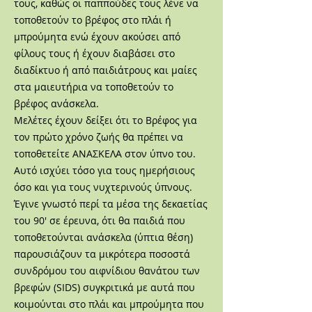
τους, καθώς οι παππούδες τους λένε να
τοποθετούν το βρέφος στο πλάι ή
μπρούμητα ενώ έχουν ακούσει από
φίλους τους ή έχουν διαβάσει στο
διαδίκτυο ή από παιδιάτρους και μαίες
στα μαιευτήρια να τοποθετούν το
βρέφος ανάσκελα.
Μελέτες έχουν δείξει ότι το Βρέφος για
τον πρώτο χρόνο ζωής θα πρέπει να
τοποθετείτε ΑΝΑΣΚΕΛΑ στον ύπνο του.
Αυτό ισχύει τόσο για τους ημερήσιους
όσο και για τους νυχτερινούς ύπνους.
Έγινε γνωστό περί τα μέσα της δεκαετίας
του 90' σε έρευνα, ότι θα παιδιά που
τοποθετούνται ανάσκελα (ύπτια θέση)
παρουσιάζουν τα μικρότερα ποσοστά
συνδρόμου του αιφνίδιου θανάτου των
βρεφών (SIDS) συγκριτικά με αυτά που
κοιμούνται στο πλάι και μπρούμητα που