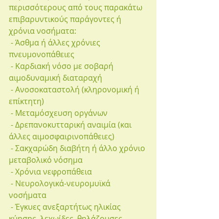
περισσότερους από τους παρακάτω 
επιβαρυντικούς παράγοντες ή 
χρόνια νοσήματα:
 - Άσθμα ή άλλες χρόνιες 
πνευμονοπάθειες
 - Καρδιακή νόσο με σοβαρή 
αιμοδυναμική διαταραχή
 - Ανοσοκαταστολή (κληρονομική ή 
επίκτητη)
 - Μεταμόσχευση οργάνων
 - Δρεπανοκυτταρική αναιμία (και 
άλλες αιμοσφαιρινοπάθειες)
 - Σακχαρώδη διαβήτη ή άλλο χρόνιο 
μεταβολικό νόσημα
 - Χρόνια νεφροπάθεια
 - Νευρολογικά-νευρομυϊκά 
νοσήματα
 - Έγκυες ανεξαρτήτως ηλικίας 
κύησης, λεχωίδες, θηλάζουσες