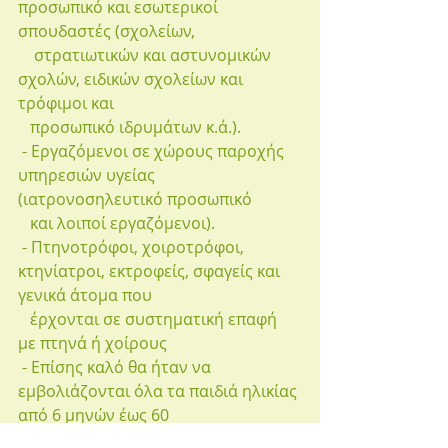
προσωπικό και εσωτερικοί 
σπουδαστές (σχολείων, 
    στρατιωτικών και αστυνομικών 
σχολών, ειδικών σχολείων και 
τρόφιμοι και 
   προσωπικό ιδρυμάτων κ.ά.).
 - Εργαζόμενοι σε χώρους παροχής 
υπηρεσιών υγείας 
(ιατρονοσηλευτικό προσωπικό 
   και λοιποί εργαζόμενοι).
 - Πτηνοτρόφοι, χοιροτρόφοι, 
κτηνίατροι, εκτροφείς, σφαγείς και 
γενικά άτομα που 
   έρχονται σε συστηματική επαφή 
με πτηνά ή χοίρους
 - Επίσης καλό θα ήταν να 
εμβολιάζονται όλα τα παιδιά ηλικίας 
από 6 μηνών έως 60 
   μηνών (5 ετών) (στην Αμερική 