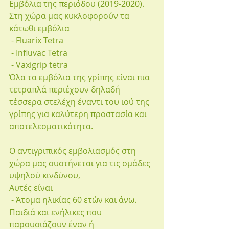
Εμβόλια της περιόδου (2019-2020).
Στη χώρα μας κυκλοφορούν τα 
κάτωθι εμβόλια
 - Fluarix Tetra
 - Influvac Tetra
 - Vaxigrip tetra
Όλα τα εμβόλια της γρίπης είναι πια 
τετραπλά περιέχουν δηλαδή 
τέσσερα στελέχη έναντι του ιού της 
γρίπης για καλύτερη προστασία και 
αποτελεσματικότητα.
Ο αντιγριπικός εμβολιασμός στη 
χώρα μας συστήνεται για τις ομάδες 
υψηλού κινδύνου,
Αυτές είναι 
 - Άτομα ηλικίας 60 ετών και άνω.
Παιδιά και ενήλικες που 
παρουσιάζουν έναν ή 